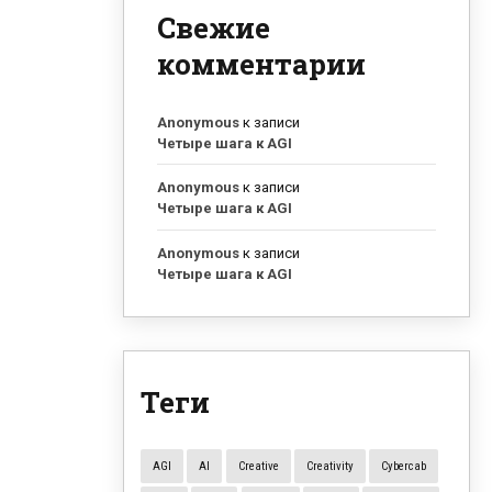
Свежие
комментарии
Anonymous
к записи
Четыре шага к AGI
Anonymous
к записи
Четыре шага к AGI
Anonymous
к записи
Четыре шага к AGI
Теги
AGI
AI
Creative
Creativity
Cybercab