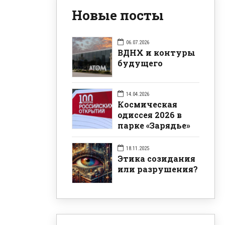
Новые посты
06.07.2026
ВДНХ и контуры
будущего
14.04.2026
Космическая
одиссея 2026 в
парке «Зарядье»
18.11.2025
Этика созидания
или разрушения?