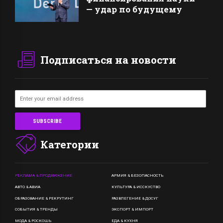
— удар по будущему
Подписаться на новости
Категории
РЕКЛАМА & ПРОДВИЖЕНИЕ
АРМИЯ & БЕЗОПАСНОСТЬ
АВТО & АВИА
КУЛЬТУРА & ИССКУСТВО
ОБРАЗОВАНИЕ & РЕКРУТИНГ
РАЗВЛЕГЕНИЕ & ДОСУГ
СОБЫТИЯ & ТРЕНДЫ
ЭКСПОРТ & ИМПОРТ
МОДА & РОСКОШЬ
ЕДА & КУХНЯ