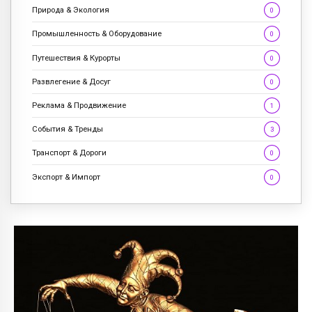
Природа & Экология
0
Промышленность & Оборудование
0
Путешествия & Курорты
0
Развлегение & Досуг
0
Реклама & Продвижение
1
События & Тренды
3
Транспорт & Дороги
0
Экспорт & Импорт
0