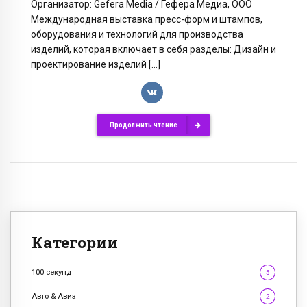
Организатор: Gefera Media / Гефера Медиа, ООО
Международная выставка пресс-форм и штампов,
оборудования и технологий для производства
изделий, которая включает в себя разделы: Дизайн и
проектирование изделий […]
Продолжить чтение
Категории
100 секунд
5
Авто & Авиа
2