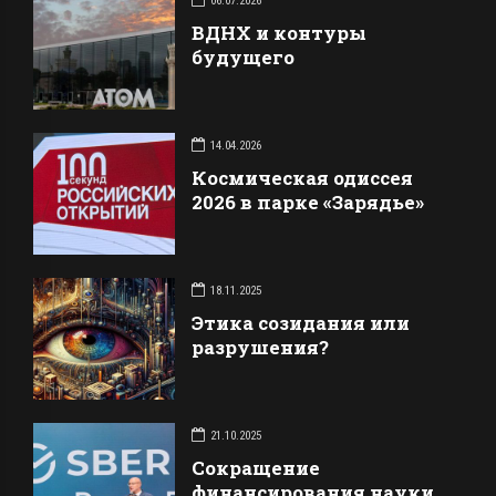
06.07.2026
ВДНХ и контуры
будущего
14.04.2026
Космическая одиссея
2026 в парке «Зарядье»
18.11.2025
Этика созидания или
разрушения?
21.10.2025
Сокращение
финансирования науки