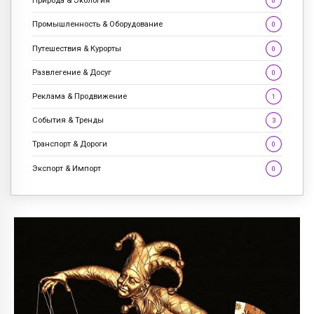
Природа & Экология
0
Промышленность & Оборудование
0
Путешествия & Курорты
0
Развлегение & Досуг
0
Реклама & Продвижение
1
События & Тренды
3
Транспорт & Дороги
0
Экспорт & Импорт
0