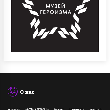
О нас
Журнал «EXPODIGEST» будет освещать научно-