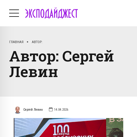
ГЛАВНАЯ
АВТОР:
Автор:
Сергей
Левин
Сергей Левин
14.04.2026