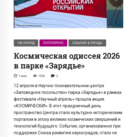
100 СЕКУНД
ПОПУЛЯРНОЕ
СОБЫТИЯ & ТРЕНДЫ
Космическая одиссея 2026
в парке «Зарядье»
1
мин
1554
0
12 апреля в Научно-познавательном центре
«Заповедное посольство» парка «Зарядье» в рамках
фестиваля «Научный апрель» прошла акция
«КОСМИЧЕСКИ!». В этот праздничный день
пространство Центра стало культурно-историческим
порталом в эпоху великих космических свершений и
технологий будущего. Событие, организованное при
поддержке Союза развития наукоградов, стало не