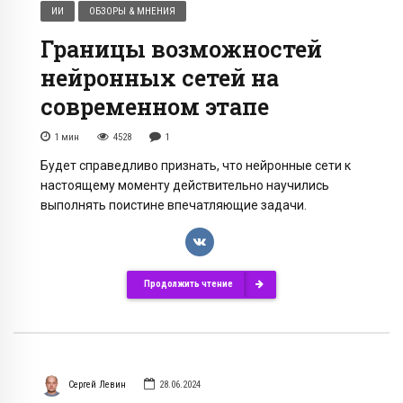
ИИ
ОБЗОРЫ & МНЕНИЯ
Границы возможностей
нейронных сетей на
современном этапе
1
мин
4528
1
Будет справедливо признать, что нейронные сети к
настоящему моменту действительно научились
выполнять поистине впечатляющие задачи.
Продолжить чтение
Сергей Левин
28.06.2024