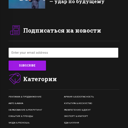
— удар по будущему
Подписаться на новости
Категории
РЕКЛАМА & ПРОДВИЖЕНИЕ
АРМИЯ & БЕЗОПАСНОСТЬ
АВТО & АВИА
КУЛЬТУРА & ИССКУСТВО
ОБРАЗОВАНИЕ & РЕКРУТИНГ
РАЗВЛЕГЕНИЕ & ДОСУГ
СОБЫТИЯ & ТРЕНДЫ
ЭКСПОРТ & ИМПОРТ
МОДА & РОСКОШЬ
ЕДА & КУХНЯ