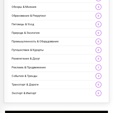
Обзоры & Мнения
6
Образование & Рекрутинг
0
Питомцы & Уход
0
Природа & Экология
0
Промышленность & Оборудование
0
Путешествия & Курорты
0
Развлегение & Досуг
0
Реклама & Продвижение
1
События & Тренды
3
Транспорт & Дороги
0
Экспорт & Импорт
0