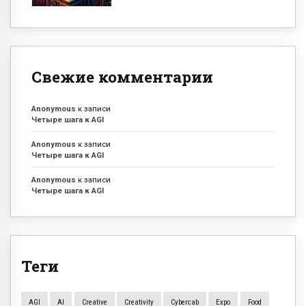
Свежие комментарии
Anonymous
к записи
Четыре шага к AGI
Anonymous
к записи
Четыре шага к AGI
Anonymous
к записи
Четыре шага к AGI
Теги
AGI
AI
Creative
Creativity
Cybercab
Expo
Food