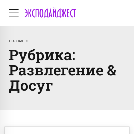
ГЛАВНАЯ
Рубрика:
Развлегение &
Досуг