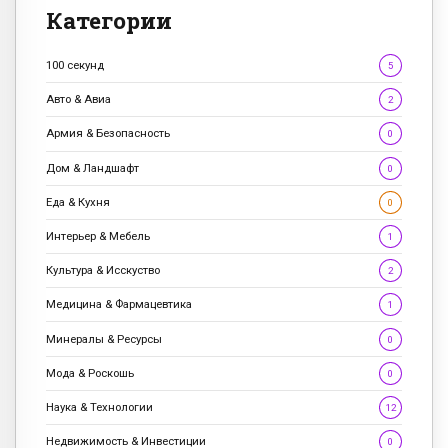
Категории
100 секунд
5
Авто & Авиа
2
Армия & Безопасность
0
Дом & Ландшафт
0
Еда & Кухня
0
Интерьер & Мебель
1
Культура & Исскуство
2
Медицина & Фармацевтика
1
Минералы & Ресурсы
0
Мода & Роскошь
0
Наука & Технологии
12
Недвижимость & Инвестиции
0