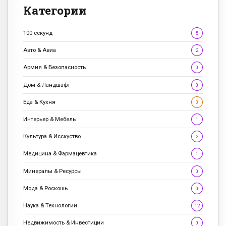
Категории
100 секунд
5
Авто & Авиа
2
Армия & Безопасность
0
Дом & Ландшафт
0
Еда & Кухня
0
Интерьер & Мебель
1
Культура & Исскуство
2
Медицина & Фармацевтика
1
Минералы & Ресурсы
0
Мода & Роскошь
0
Наука & Технологии
12
Недвижимость & Инвестиции
0