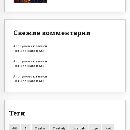
Свежие комментарии
Anonymous
к записи
Четыре шага к AGI
Anonymous
к записи
Четыре шага к AGI
Anonymous
к записи
Четыре шага к AGI
Теги
AGI
AI
Creative
Creativity
Cybercab
Expo
Food