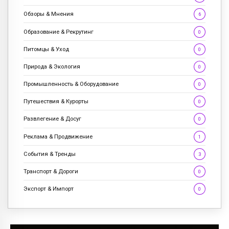
Обзоры & Мнения
6
Образование & Рекрутинг
0
Питомцы & Уход
0
Природа & Экология
0
Промышленность & Оборудование
0
Путешествия & Курорты
0
Развлегение & Досуг
0
Реклама & Продвижение
1
События & Тренды
3
Транспорт & Дороги
0
Экспорт & Импорт
0