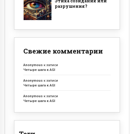
Этика созидания или
разрушения?
Свежие комментарии
Anonymous
к записи
Четыре шага к AGI
Anonymous
к записи
Четыре шага к AGI
Anonymous
к записи
Четыре шага к AGI
Теги