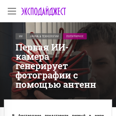
ИИ
НАУКА & ТЕХНОЛОГИИ
ПОПУЛЯРНОЕ
Первая ИИ-
камера
генерирует
фотографии с
помощью антенн
В Амстердаме представили первый в мире