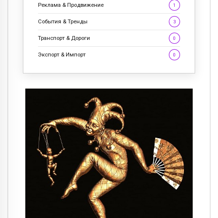
Реклама & Продвижение
1
События & Тренды
3
Транспорт & Дороги
0
Экспорт & Импорт
0