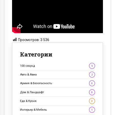
Просмотров:
3 536
Категории
100 секунд
5
Авто & Авиа
2
Армия & Безопасность
0
Дом & Ландшафт
0
Еда & Кухня
0
Интерьер & Мебель
1