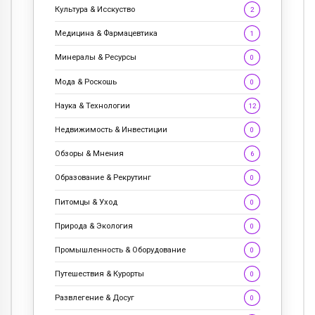
Культура & Исскуство
2
Медицина & Фармацевтика
1
Минералы & Ресурсы
0
Мода & Роскошь
0
Наука & Технологии
12
Недвижимость & Инвестиции
0
Обзоры & Мнения
6
Образование & Рекрутинг
0
Питомцы & Уход
0
Природа & Экология
0
Промышленность & Оборудование
0
Путешествия & Курорты
0
Развлегение & Досуг
0