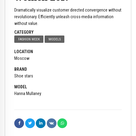
Dramatically visualize customer directed convergence without
revolutionary. Efficiently unleash cross-media information
without value.
CATEGORY
FASHION WEEK
MODELS
LOCATION
Moscow
BRAND
Shoe stars
MODEL
Hanna Mullaney